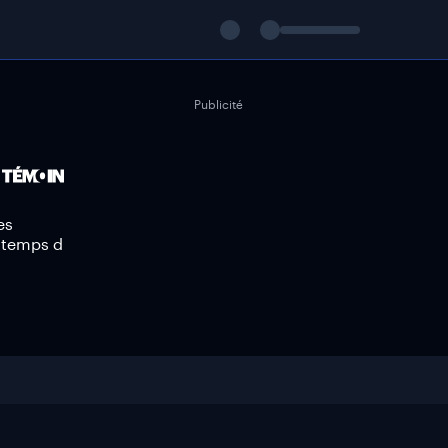
Publicité
es
e temps d