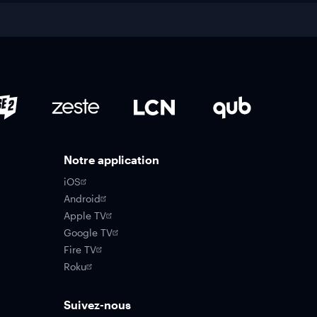
Notre application
iOS
Android
Apple TV
Google TV
Fire TV
Roku
Suivez-nous