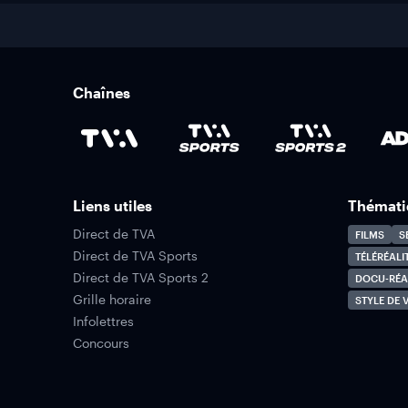
Chaînes
Liens utiles
Thémati
Direct de TVA
FILMS
S
Direct de TVA Sports
TÉLÉRÉALI
Direct de TVA Sports 2
DOCU-RÉA
Grille horaire
STYLE DE V
Infolettres
Concours