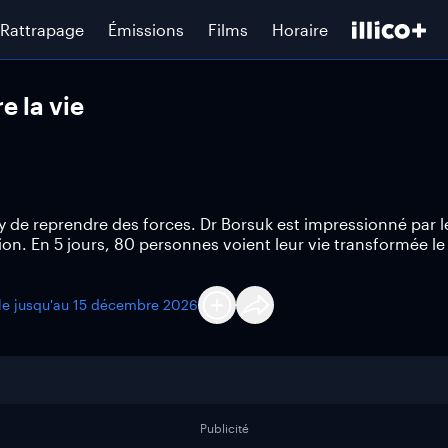
Rattrapage
Émissions
Films
Horaire
e la vie
 de reprendre des forces. Dr Borsuk est impressionné par l
sion. En 5 jours, 80 personnes voient leur vie transformée l
le jusqu'au
15 décembre 2026
Publicité