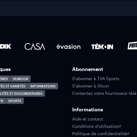
ques
Abonnement
S'abonner à TVA Sports
ÉRIES
HUMOUR
S'abonner à illico+
TÉS ET VARIÉTÉS
INFORMATIONS
Contactez votre fournisseur télé
LITÉS ET DOCUMENTAIRES
IE
SPORTS
Informations
Aide et contact
Conditions d'utilisation
Politique de confidentialité