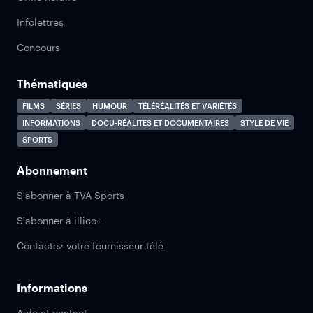
Infolettres
Concours
Thématiques
FILMS
SÉRIES
HUMOUR
TÉLÉRÉALITÉS ET VARIÉTÉS
INFORMATIONS
DOCU-RÉALITÉS ET DOCUMENTAIRES
STYLE DE VIE
SPORTS
Abonnement
S'abonner à TVA Sports
S'abonner à illico+
Contactez votre fournisseur télé
Informations
Aide et contact