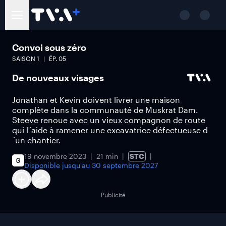
Convoi sous zéro
SAISON
1
ÉP.
05
De nouveaux visages
Jonathan et Kevin doivent livrer une maison
complète dans la communauté de Muskrat Dam.
Steeve renoue avec un vieux compagnon de route
qui l´aide à ramener une excavatrice défectueuse d
´un chantier.
19 novembre 2023
21 min
STC
Disponible jusqu'au
30 septembre 2027
Publicité