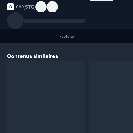
STC
1989
Publicité
Contenus
similaires