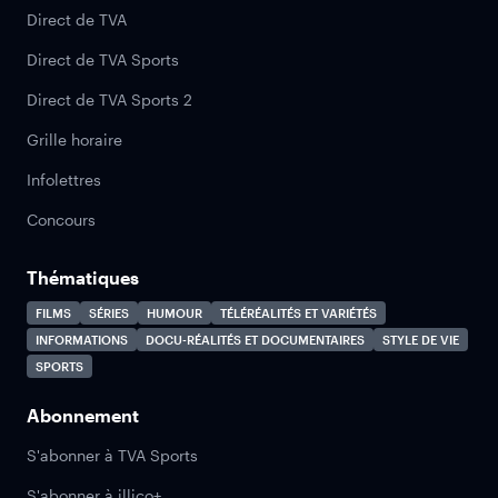
Direct de TVA
Direct de TVA Sports
Direct de TVA Sports 2
Grille horaire
Infolettres
Concours
Thématiques
FILMS
SÉRIES
HUMOUR
TÉLÉRÉALITÉS ET VARIÉTÉS
INFORMATIONS
DOCU-RÉALITÉS ET DOCUMENTAIRES
STYLE DE VIE
SPORTS
Abonnement
S'abonner à TVA Sports
S'abonner à illico+