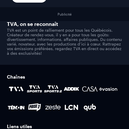
Publicité
TVA
, on se reconnaît
TVA est un point de ralliement pour tous les Québécois.
Créateur de rendez-vous, il y en a pour tous les goûts:
divertissement, informations, affaires publiques. Du contenu
varié, novateur, avec les productions d’ici à cœur. Rattrapez
vos émissions préférées, regardez TVA en direct ou accédez
à des exclusivités!
Chaînes
Liens utiles