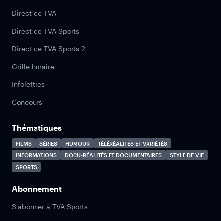
Direct de TVA
Direct de TVA Sports
Direct de TVA Sports 2
Grille horaire
Infolettres
Concours
Thématiques
FILMS
SÉRIES
HUMOUR
TÉLÉRÉALITÉS ET VARIÉTÉS
INFORMATIONS
DOCU-RÉALITÉS ET DOCUMENTAIRES
STYLE DE VIE
SPORTS
Abonnement
S'abonner à TVA Sports