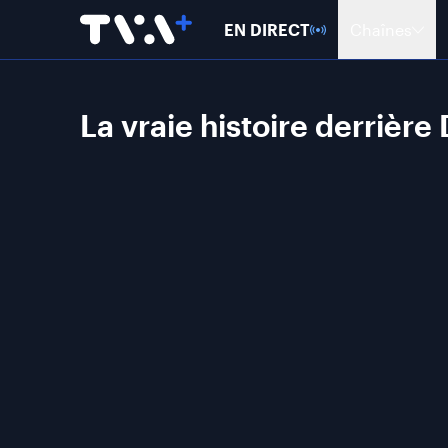
EN DIRECT
Chaînes
La vraie histoire derrièr