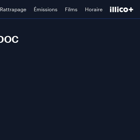
Rattrapage
Émissions
Films
Horaire
e DOC