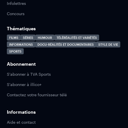
Infolettres
Concours
Thématiques
FILMS
SÉRIES
HUMOUR
TÉLÉRÉALITÉS ET VARIÉTÉS
INFORMATIONS
DOCU-RÉALITÉS ET DOCUMENTAIRES
STYLE DE VIE
SPORTS
Abonnement
S'abonner à TVA Sports
S'abonner à illico+
Contactez votre fournisseur télé
Informations
Aide et contact