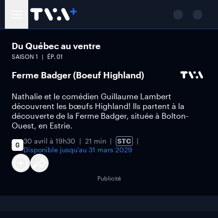
Du Québec au ventre
SAISON
1
ÉP.
01
Ferme Badger (Boeuf Highland)
Nathalie et le comédien Guillaume Lambert
découvrent les bœufs Highland! Ils partent à la
découverte de la Ferme Badger, située à Bolton-
Ouest, en Estrie.
30 avril à 19h30
21 min
STC
Disponible jusqu'au
31 mars 2029
Publicité