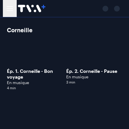
Corneille
Ép. 1. Corneille - Bon
Ép. 2. Corneille - Pause
voyage
En musique
En musique
3 min
4 min