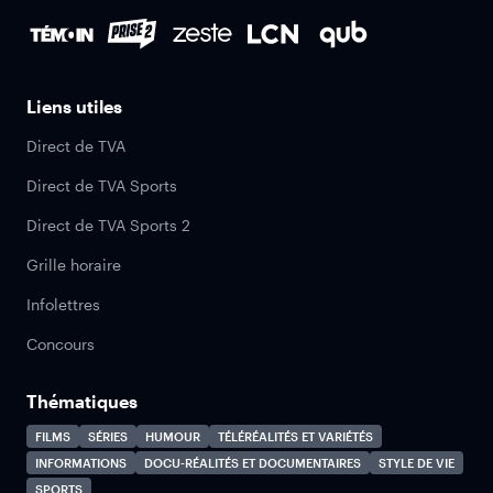
Liens utiles
Direct de TVA
Direct de TVA Sports
Direct de TVA Sports 2
Grille horaire
Infolettres
Concours
Thématiques
FILMS
SÉRIES
HUMOUR
TÉLÉRÉALITÉS ET VARIÉTÉS
INFORMATIONS
DOCU-RÉALITÉS ET DOCUMENTAIRES
STYLE DE VIE
SPORTS