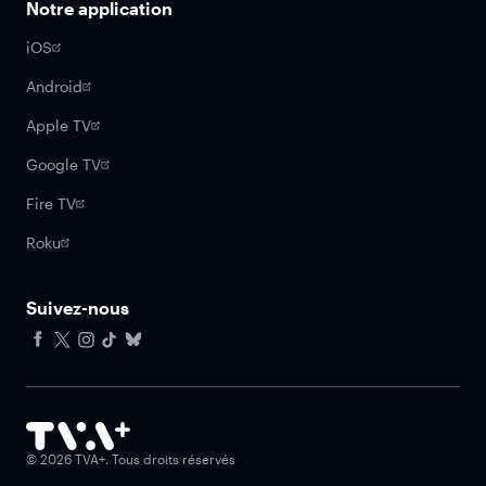
Notre application
iOS
Android
Apple TV
Google TV
Fire TV
Roku
Suivez-nous
Facebook
X
Instagram
Tiktok
Bluesky
©
2026
TVA+. Tous droits réservés