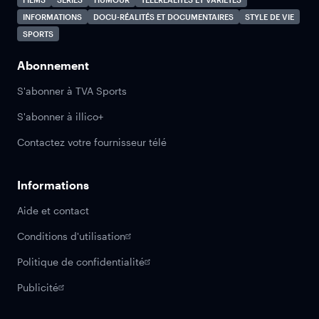
INFORMATIONS
DOCU-RÉALITÉS ET DOCUMENTAIRES
STYLE DE VIE
SPORTS
Abonnement
S'abonner à TVA Sports
S'abonner à illico+
Contactez votre fournisseur télé
Informations
Aide et contact
Conditions d'utilisation
Politique de confidentialité
Publicité