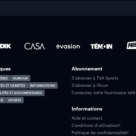
ques
Abonnement
S'abonner à TVA Sports
ÉRIES
HUMOUR
S'abonner à illico+
TÉS ET VARIÉTÉS
INFORMATIONS
Contactez votre fournisseur télé
LITÉS ET DOCUMENTAIRES
IE
SPORTS
Informations
Aide et contact
Conditions d'utilisation
Politique de confidentialité