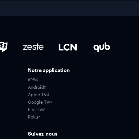
Notre application
iOS
Android
Apple TV
Google TV
Fire TV
Roku
Suivez-nous