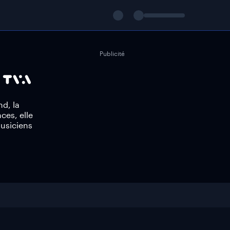
Publicité
d, la
ces, elle
usiciens