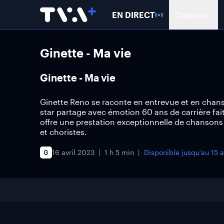
EN DIRECT
Chaînes
Ginette - Ma vie
Ginette - Ma vie
Ginette Reno se raconte en entrevue et en cha
star partage avec émotion 60 ans de carrière fai
offre une prestation exceptionnelle de chanson
et choristes.
16 avril 2023
1 h 5 min
Disponible jusqu'au
15 