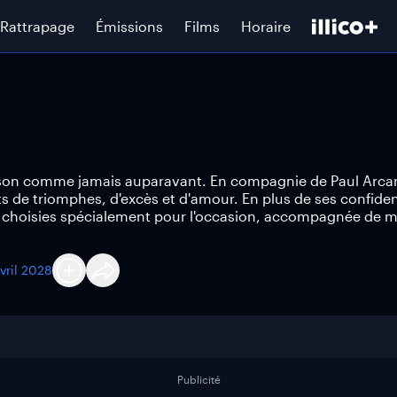
Rattrapage
Émissions
Films
Horaire
nson comme jamais auparavant. En compagnie de Paul Arcan
ts de triomphes, d'excès et d'amour. En plus de ses confiden
s choisies spécialement pour l'occasion, accompagnée de m
avril 2028
Publicité