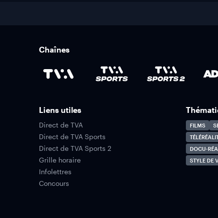
Chaînes
Liens utiles
Thémati
Direct de TVA
FILMS
S
Direct de TVA Sports
TÉLÉRÉALI
Direct de TVA Sports 2
DOCU-RÉA
Grille horaire
STYLE DE V
Infolettres
Concours