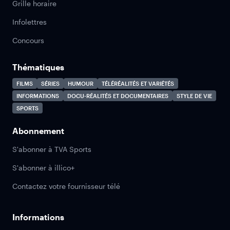
Grille horaire
Infolettres
Concours
Thématiques
FILMS
SÉRIES
HUMOUR
TÉLÉRÉALITÉS ET VARIÉTÉS
INFORMATIONS
DOCU-RÉALITÉS ET DOCUMENTAIRES
STYLE DE VIE
SPORTS
Abonnement
S'abonner à TVA Sports
S'abonner à illico+
Contactez votre fournisseur télé
Informations