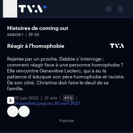
Histoires de coming out
SAISON
1
ÉP.
03
Réagir à l'homophobie
Rejetée par un proche, Debbie s´interroge :
comment réagir face à une personne homophobe ?
Elle rencontre Geneviève Leclerc, qui a eu la
patience d´éduquer son père homophobe et raciste.
De son côté, Christina doit faire le deuil de sa
famille.
10 juin 2022
21 min
STC
Disponible jusqu'au
30 avril 2027
Publicité