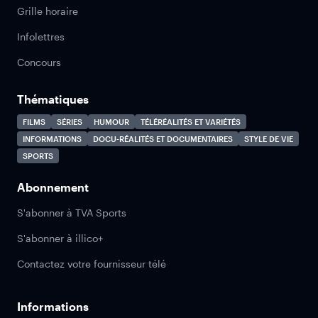
Grille horaire
Infolettres
Concours
Thématiques
FILMS
SÉRIES
HUMOUR
TÉLÉRÉALITÉS ET VARIÉTÉS
INFORMATIONS
DOCU-RÉALITÉS ET DOCUMENTAIRES
STYLE DE VIE
SPORTS
Abonnement
S'abonner à TVA Sports
S'abonner à illico+
Contactez votre fournisseur télé
Informations