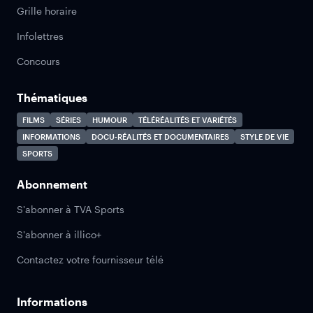
Grille horaire
Infolettres
Concours
Thématiques
FILMS
SÉRIES
HUMOUR
TÉLÉRÉALITÉS ET VARIÉTÉS
INFORMATIONS
DOCU-RÉALITÉS ET DOCUMENTAIRES
STYLE DE VIE
SPORTS
Abonnement
S'abonner à TVA Sports
S'abonner à illico+
Contactez votre fournisseur télé
Informations