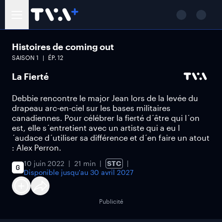
Histoires de coming out
SAISON
1
ÉP.
12
La Fierté
Debbie rencontre le major Jean lors de la levée du
drapeau arc-en-ciel sur les bases militaires
canadiennes. Pour célébrer la fierté d´être qui l´on
est, elle s´entretient avec un artiste qui a eu l
´audace d´utiliser sa différence et d´en faire un atout
: Alex Perron.
10 juin 2022
21 min
STC
Disponible jusqu'au
30 avril 2027
Publicité