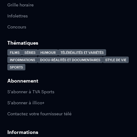
Grille horaire
Infolettres
Concours
Thématiques
FILMS
SÉRIES
HUMOUR
TÉLÉRÉALITÉS ET VARIÉTÉS
INFORMATIONS
DOCU-RÉALITÉS ET DOCUMENTAIRES
STYLE DE VIE
SPORTS
Abonnement
S'abonner à TVA Sports
S'abonner à illico+
Contactez votre fournisseur télé
Informations