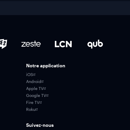
Notre application
iOS
Android
Apple TV
Google TV
Fire TV
Roku
Suivez-nous