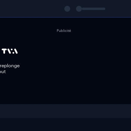
Publicité
 replonge
out