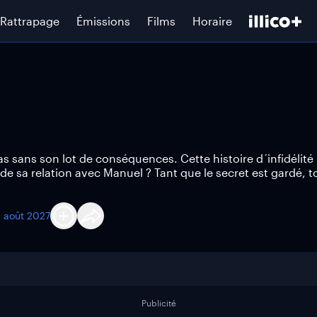
Rattrapage
Émissions
Films
Horaire
s sans son lot de conséquences. Cette histoire d´infidélité
de sa relation avec Manuel ? Tant que le secret est gardé, t
1 août 2027
Publicité