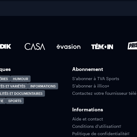
ques
Abonnement
S'abonner à TVA Sports
ÉRIES
HUMOUR
S'abonner à illico+
TÉS ET VARIÉTÉS
INFORMATIONS
Contactez votre fournisseur télé
LITÉS ET DOCUMENTAIRES
IE
SPORTS
Informations
Aide et contact
Conditions d'utilisation
Politique de confidentialité