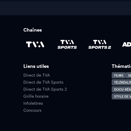
Chaînes
Liens utiles
Thémati
Direct de TVA
FILMS
S
Direct de TVA Sports
TÉLÉRÉALI
Direct de TVA Sports 2
DOCU-RÉA
Grille horaire
STYLE DE V
Infolettres
Concours