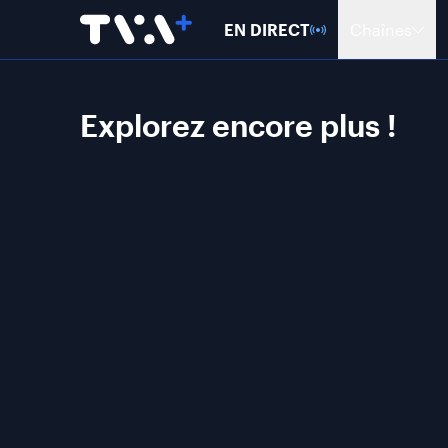
EN DIRECT
Chaînes
Explorez encore plus !