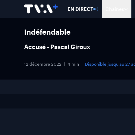
EN DIRECT
Chaînes
Indéfendable
Accusé - Pascal Giroux
12 décembre 2022
4 min
Disponible jusqu'au
27 a