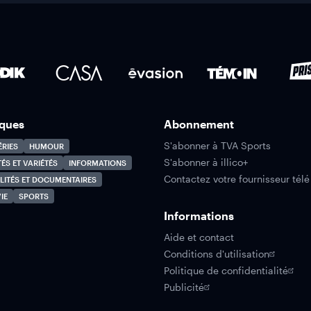
ques
Abonnement
S'abonner à TVA Sports
ÉRIES
HUMOUR
S'abonner à illico+
TÉS ET VARIÉTÉS
INFORMATIONS
Contactez votre fournisseur télé
LITÉS ET DOCUMENTAIRES
IE
SPORTS
Informations
Aide et contact
Conditions d'utilisation
Politique de confidentialité
Publicité