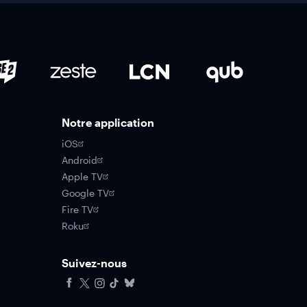
Notre application
iOS
Android
Apple TV
Google TV
Fire TV
Roku
Suivez-nous
Facebook
X
Instagram
Tiktok
Bluesky