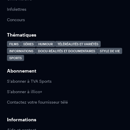
Infolettres
Concours
Thématiques
FILMS
SÉRIES
HUMOUR
TÉLÉRÉALITÉS ET VARIÉTÉS
INFORMATIONS
DOCU-RÉALITÉS ET DOCUMENTAIRES
STYLE DE VIE
SPORTS
Abonnement
S'abonner à TVA Sports
S'abonner à illico+
Contactez votre fournisseur télé
Informations
Aide et contact