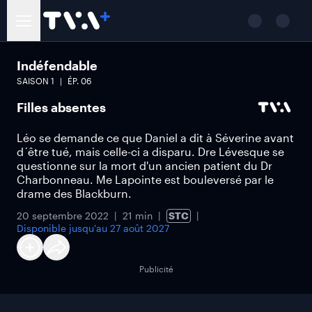
Indéfendable
SAISON
1
ÉP.
06
Filles absentes
Léo se demande ce que Daniel a dit à Séverine avant
d´être tué, mais celle-ci a disparu. Dre Lévesque se
questionne sur la mort d'un ancien patient du Dr
Charbonneau. Me Lapointe est bouleversé par le
drame des Blackburn.
20 septembre 2022
21 min
STC
Disponible jusqu'au
27 août 2027
Publicité