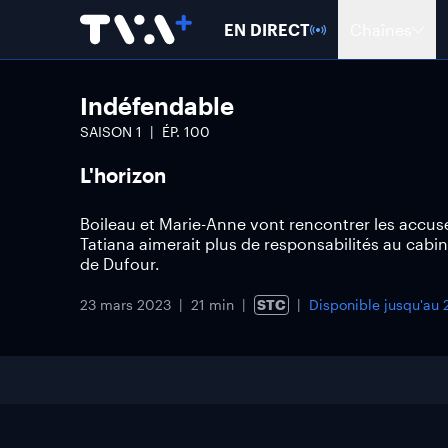
EN DIRECT
Chaînes
Indéfendable
SAISON
1
ÉP.
100
L'horizon
Boileau et Marie-Anne vont rencontrer les accu
Tatiana aimerait plus de responsabilités au cabine
de Dufour.
23 mars 2023
21 min
STC
Disponible jusqu'au