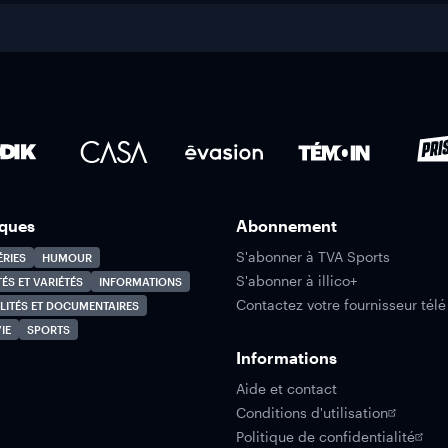
ques
Abonnement
S'abonner à TVA Sports
ÉRIES
HUMOUR
S'abonner à illico+
TÉS ET VARIÉTÉS
INFORMATIONS
Contactez votre fournisseur télé
LITÉS ET DOCUMENTAIRES
IE
SPORTS
Informations
Aide et contact
Conditions d'utilisation
Politique de confidentialité