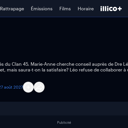
Rattrapage
Émissions
Films
Horaire
sés du Clan 45. Marie-Anne cherche conseil auprès de Dre L
t, mais saura-t-on la satisfaire? Léo refuse de collaborer à 
27 août 2027
Publicité