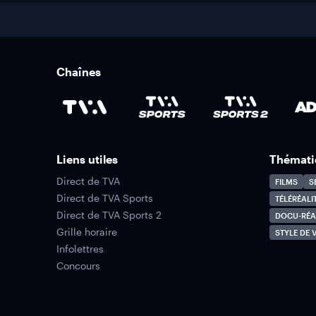
Chaînes
Liens utiles
Thémati
Direct de TVA
FILMS
S
Direct de TVA Sports
TÉLÉRÉALI
Direct de TVA Sports 2
DOCU-RÉA
Grille horaire
STYLE DE V
Infolettres
Concours