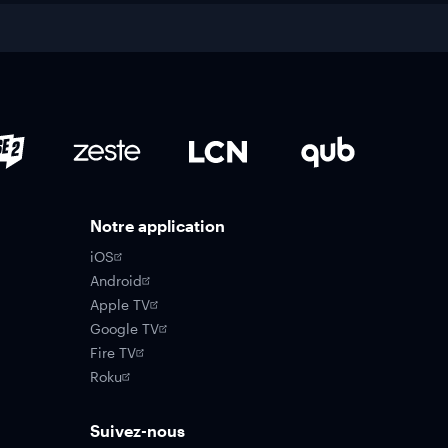
Notre application
iOS
Android
Apple TV
Google TV
Fire TV
Roku
Suivez-nous