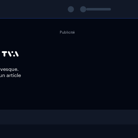
Publicité
évesque.
un article