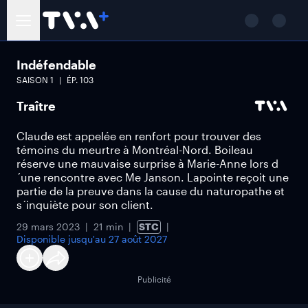
Indéfendable
SAISON
1
ÉP.
103
Traître
Claude est appelée en renfort pour trouver des
témoins du meurtre à Montréal-Nord. Boileau
réserve une mauvaise surprise à Marie-Anne lors d
´une rencontre avec Me Janson. Lapointe reçoit une
partie de la preuve dans la cause du naturopathe et
s´inquiète pour son client.
29 mars 2023
21 min
STC
Disponible jusqu'au
27 août 2027
Publicité