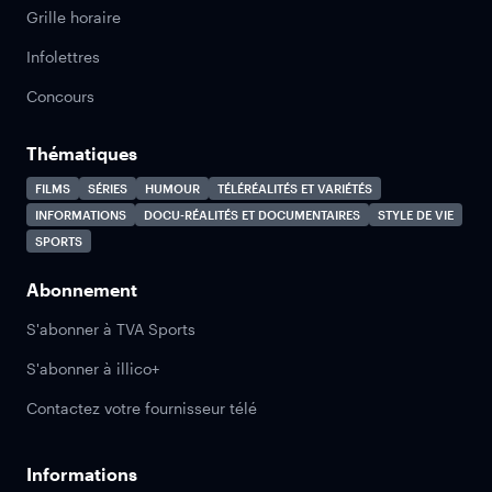
Grille horaire
Infolettres
Concours
Thématiques
FILMS
SÉRIES
HUMOUR
TÉLÉRÉALITÉS ET VARIÉTÉS
INFORMATIONS
DOCU-RÉALITÉS ET DOCUMENTAIRES
STYLE DE VIE
SPORTS
Abonnement
S'abonner à TVA Sports
S'abonner à illico+
Contactez votre fournisseur télé
Informations