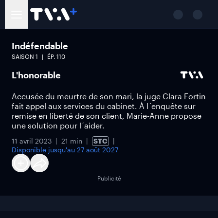
Indéfendable
SAISON
1
ÉP.
110
L'honorable
Accusée du meurtre de son mari, la juge Clara Fortin
fait appel aux services du cabinet. À l´enquête sur
remise en liberté de son client, Marie-Anne propose
une solution pour l´aider.
11 avril 2023
21 min
STC
Disponible jusqu'au
27 août 2027
Publicité