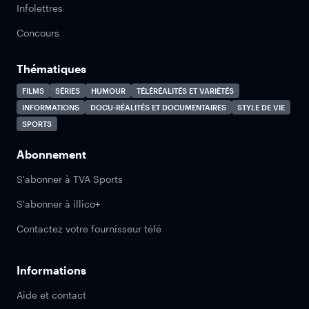
Infolettres
Concours
Thématiques
FILMS
SÉRIES
HUMOUR
TÉLÉRÉALITÉS ET VARIÉTÉS
INFORMATIONS
DOCU-RÉALITÉS ET DOCUMENTAIRES
STYLE DE VIE
SPORTS
Abonnement
S'abonner à TVA Sports
S'abonner à illico+
Contactez votre fournisseur télé
Informations
Aide et contact