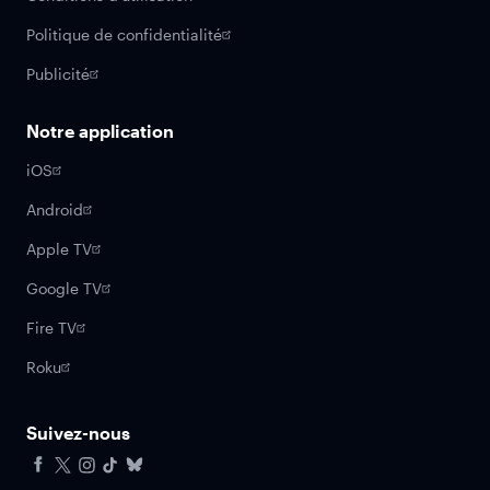
Politique de confidentialité
Publicité
Notre application
iOS
Android
Apple TV
Google TV
Fire TV
Roku
Suivez-nous
Facebook
X
Instagram
Tiktok
Bluesky