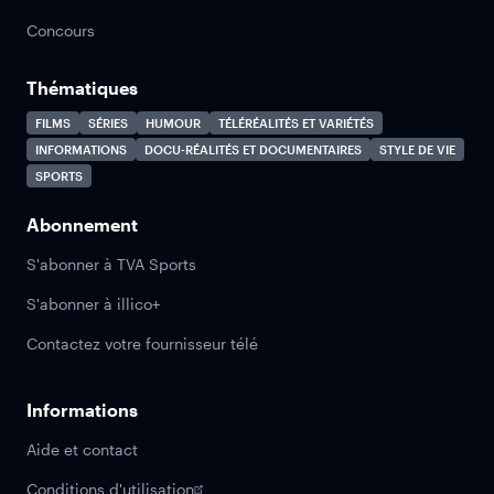
Concours
Thématiques
FILMS
SÉRIES
HUMOUR
TÉLÉRÉALITÉS ET VARIÉTÉS
INFORMATIONS
DOCU-RÉALITÉS ET DOCUMENTAIRES
STYLE DE VIE
SPORTS
Abonnement
S'abonner à TVA Sports
S'abonner à illico+
Contactez votre fournisseur télé
Informations
Aide et contact
Conditions d'utilisation