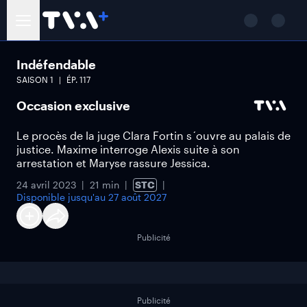
Indéfendable
SAISON
1
ÉP.
117
Occasion exclusive
Le procès de la juge Clara Fortin s´ouvre au palais de
justice. Maxime interroge Alexis suite à son
arrestation et Maryse rassure Jessica.
24 avril 2023
21 min
STC
Disponible jusqu'au
27 août 2027
Publicité
Publicité