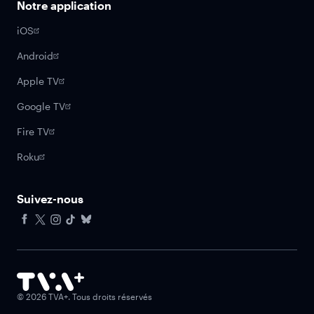
Notre application
iOS
Android
Apple TV
Google TV
Fire TV
Roku
Suivez-nous
Facebook
X
Instagram
Tiktok
Bluesky
©
2026
TVA+. Tous droits réservés