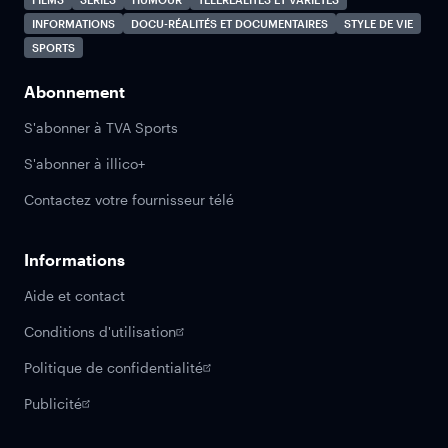
INFORMATIONS
DOCU-RÉALITÉS ET DOCUMENTAIRES
STYLE DE VIE
SPORTS
Abonnement
S'abonner à TVA Sports
S'abonner à illico+
Contactez votre fournisseur télé
Informations
Aide et contact
Conditions d'utilisation
Politique de confidentialité
Publicité