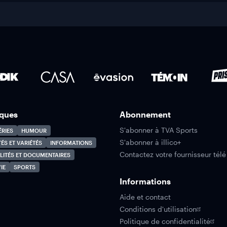
ques
Abonnement
S'abonner à TVA Sports
ÉRIES
HUMOUR
S'abonner à illico+
TÉS ET VARIÉTÉS
INFORMATIONS
Contactez votre fournisseur télé
LITÉS ET DOCUMENTAIRES
IE
SPORTS
Informations
Aide et contact
Conditions d'utilisation
Politique de confidentialité