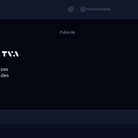
Publicité
uses
 des