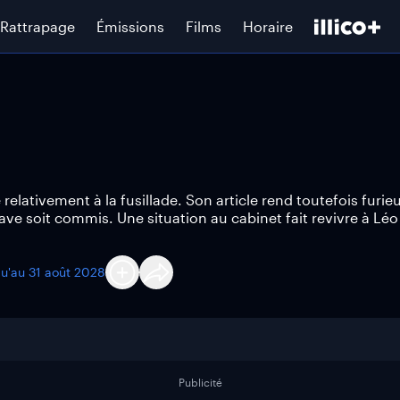
Rattrapage
Émissions
Films
Horaire
relativement à la fusillade. Son article rend toutefois furie
ave soit commis. Une situation au cabinet fait revivre à Léo
qu'au
31 août 2028
Publicité