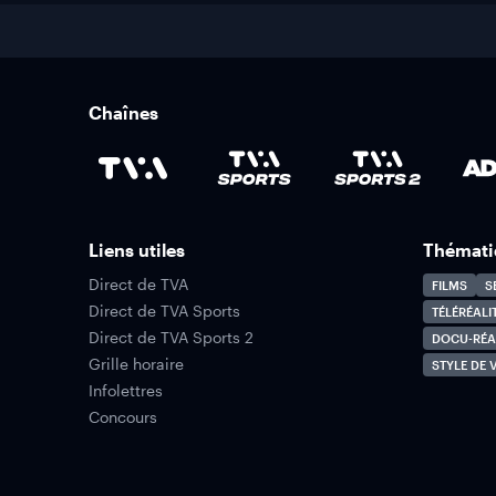
Chaînes
Liens utiles
Thémati
Direct de TVA
FILMS
S
Direct de TVA Sports
TÉLÉRÉALI
Direct de TVA Sports 2
DOCU-RÉA
Grille horaire
STYLE DE V
Infolettres
Concours