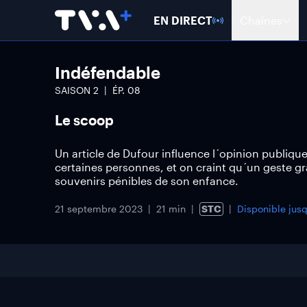
EN DIRECT
Chaînes
Indéfendable
SAISON
2
ÉP.
08
Le scoop
Un article de Dufour influence l´opinion publique 
certaines personnes, et on craint qu´un geste gr
souvenirs pénibles de son enfance.
21 septembre 2023
21 min
STC
Disponible jus