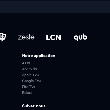
Notre application
iOS
Android
Apple TV
Google TV
Fire TV
Roku
Suivez-nous