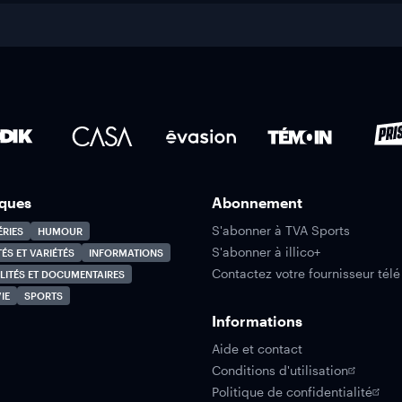
ques
Abonnement
S'abonner à TVA Sports
ÉRIES
HUMOUR
S'abonner à illico+
TÉS ET VARIÉTÉS
INFORMATIONS
Contactez votre fournisseur télé
LITÉS ET DOCUMENTAIRES
IE
SPORTS
Informations
Aide et contact
Conditions d'utilisation
Politique de confidentialité