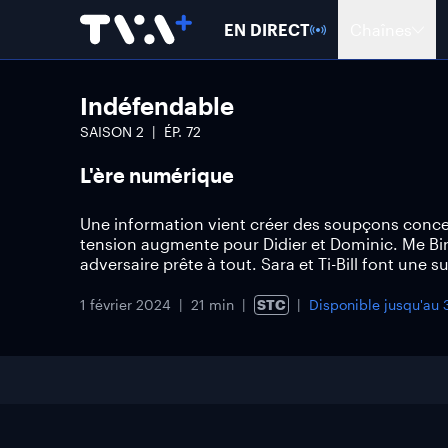
EN DIRECT
Chaînes
Indéfendable
SAISON
2
ÉP.
72
L'ère numérique
Une information vient créer des soupçons concer
tension augmente pour Didier et Dominic. Me Biro
adversaire prête à tout. Sara et Ti-Bill font une s
1 février 2024
21 min
STC
Disponible jusqu'au