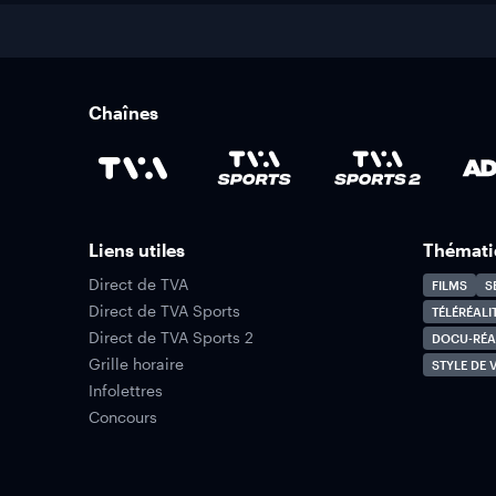
Chaînes
Liens utiles
Thémati
Direct de TVA
FILMS
S
Direct de TVA Sports
TÉLÉRÉALI
Direct de TVA Sports 2
DOCU-RÉA
Grille horaire
STYLE DE V
Infolettres
Concours