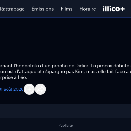
Rattrapage
Émissions
Films
Horaire
nant l'honnêteté d´un proche de Didier. Le procès débute e
n est d'attaque et n'épargne pas Kim, mais elle fait face à
urprise à Léo.
31 août 2028
Publicité