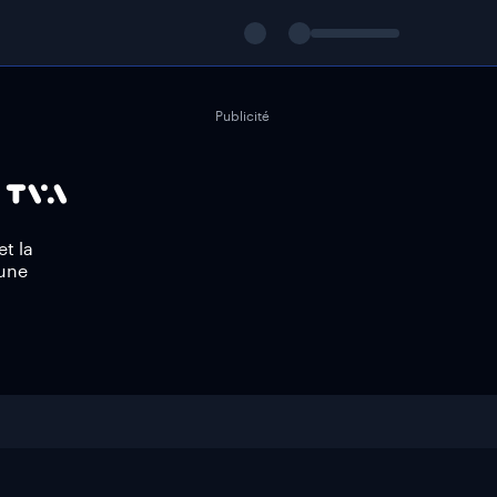
Publicité
t la
 une