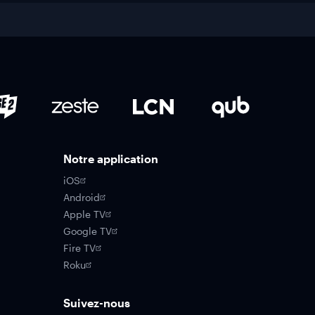
Notre application
iOS
Android
Apple TV
Google TV
Fire TV
Roku
Suivez-nous