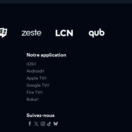
Notre application
iOS
Android
Apple TV
Google TV
Fire TV
Roku
Suivez-nous
Facebook
X
Instagram
Tiktok
Bluesky