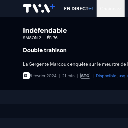
EN DIRECT
Chaînes
Indéfendable
SAISON
2
ÉP.
76
Double trahison
La Sergente Marcoux enquête sur le meurtre de
8 février 2024
21 min
STC
Disponible jusq