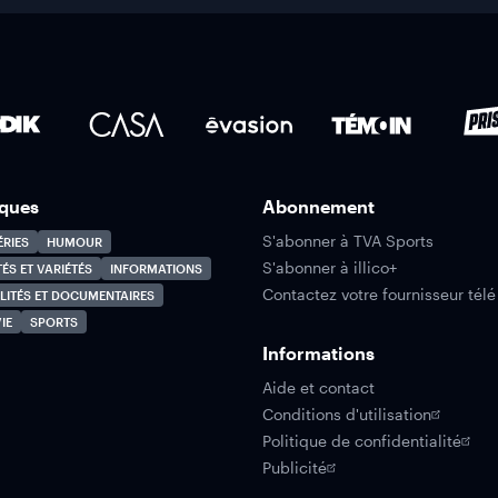
ques
Abonnement
S'abonner à TVA Sports
ÉRIES
HUMOUR
S'abonner à illico+
TÉS ET VARIÉTÉS
INFORMATIONS
Contactez votre fournisseur télé
LITÉS ET DOCUMENTAIRES
IE
SPORTS
Informations
Aide et contact
Conditions d'utilisation
Politique de confidentialité
Publicité