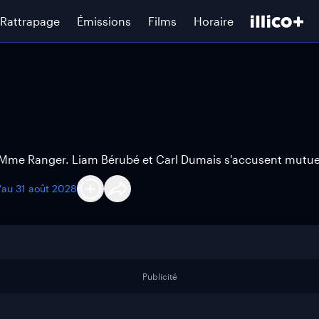
Rattrapage
Émissions
Films
Horaire
 Mme Ranger. Liam Bérubé et Carl Dumais s'accusent mutu
u'au
31 août 2028
Publicité