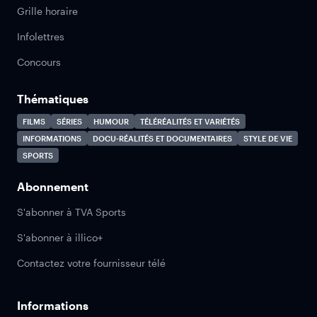
Grille horaire
Infolettres
Concours
Thématiques
FILMS
SÉRIES
HUMOUR
TÉLÉRÉALITÉS ET VARIÉTÉS
INFORMATIONS
DOCU-RÉALITÉS ET DOCUMENTAIRES
STYLE DE VIE
SPORTS
Abonnement
S'abonner à TVA Sports
S'abonner à illico+
Contactez votre fournisseur télé
Informations