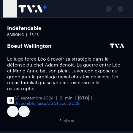
Indéfendable
SAISON
3
ÉP.
13
Boeuf Wellington
Le juge force Léo à revoir sa stratégie dans la
défense du chef Adam Benoit. La guerre entre Léo
et Marie-Anne bat son plein. Juvençon expose au
grand jour le profilage racial chez les policiers. Un
repas familial qui se voulait festif vire à la
catastrophe.
30 septembre 2024
21 min
STC
Disponible jusqu'au
31 août 2029
Publicité