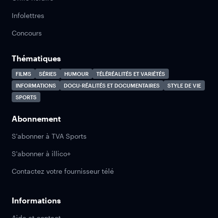
Infolettres
Concours
Thématiques
FILMS
SÉRIES
HUMOUR
TÉLÉRÉALITÉS ET VARIÉTÉS
INFORMATIONS
DOCU-RÉALITÉS ET DOCUMENTAIRES
STYLE DE VIE
SPORTS
Abonnement
S'abonner à TVA Sports
S'abonner à illico+
Contactez votre fournisseur télé
Informations
Aide et contact