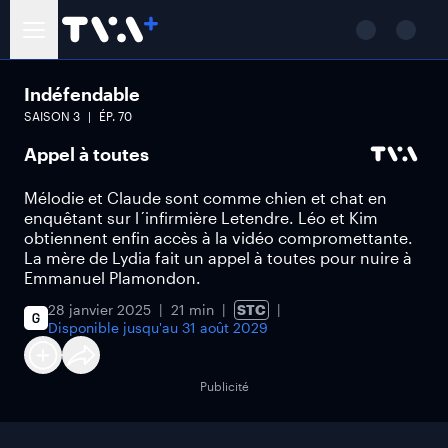
Indéfendable
SAISON
3
ÉP.
70
Appel à toutes
Mélodie et Claude sont comme chien et chat en
enquêtant sur l´infirmière Letendre. Léo et Kim
obtiennent enfin accès à la vidéo compromettante.
La mère de Lydia fait un appel à toutes pour nuire à
Emmanuel Plamondon.
28 janvier 2025
21 min
STC
Disponible jusqu'au
31 août 2029
Publicité