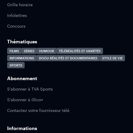
Grille horaire
Infolettres
Concours
Thématiques
FILMS
SÉRIES
HUMOUR
TÉLÉRÉALITÉS ET VARIÉTÉS
INFORMATIONS
DOCU-RÉALITÉS ET DOCUMENTAIRES
STYLE DE VIE
SPORTS
Abonnement
S'abonner à TVA Sports
S'abonner à illico+
Contactez votre fournisseur télé
Informations