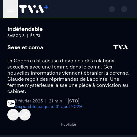
Indéfendable
SAISON
3
ÉP.
73
Sexe et coma
Dr Coderre est accusé d´avoir eu des relations
sexuelles avec une femme dans le coma. Ces
nouvelles informations viennent ébranler la défense.
Claude reçoit des réprimandes de Lapointe. Une
femme mystérieuse laisse une pièce à conviction au
cabinet.
3 février 2025
21 min
STC
Disponible jusqu'au
31 août 2029
Publicité