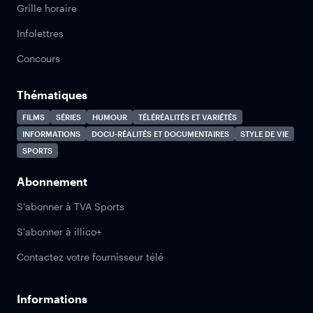
Grille horaire
Infolettres
Concours
Thématiques
FILMS
SÉRIES
HUMOUR
TÉLÉRÉALITÉS ET VARIÉTÉS
INFORMATIONS
DOCU-RÉALITÉS ET DOCUMENTAIRES
STYLE DE VIE
SPORTS
Abonnement
S'abonner à TVA Sports
S'abonner à illico+
Contactez votre fournisseur télé
Informations