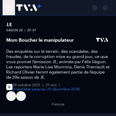
J.E
SAISON
29
ÉP.
07
Mom Boucher le manipulateur
Des enquêtes sur le terrain, des scandales, des
fraudes, de la corruption mise au grand jour, ce que
vous promet l'émission JE, animée par Félix Séguin.
Les reporters Marie-Lise Mormina, Denis Therriault et
Richard Olivier feront également partie de l'équipe
de 29e saison de JE.
29 octobre 2021
21 min
Disponible jusqu'au
25 décembre 2030
Publicité