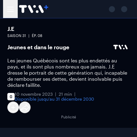
J.E
SAISON
31
ÉP.
08
Jeunes et dans le rouge
Les jeunes Québécois sont les plus endettés au
pays, et ils sont plus nombreux que jamais. J.E
dresse le portrait de cette génération qui, incapable
de rembourser ses dettes, devient insolvable puis
déclare faillite.
10 novembre 2023
21 min
Disponible jusqu'au
31 décembre 2030
Publicité