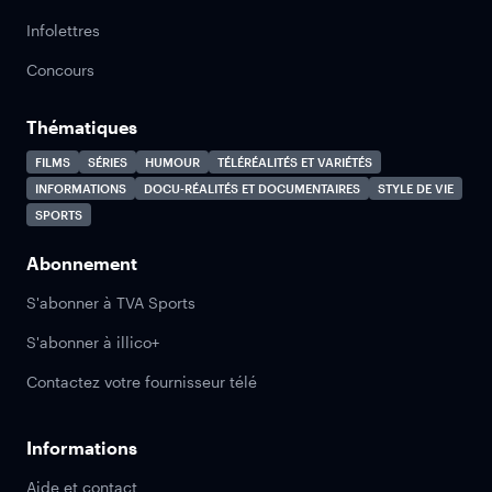
Infolettres
Concours
Thématiques
FILMS
SÉRIES
HUMOUR
TÉLÉRÉALITÉS ET VARIÉTÉS
INFORMATIONS
DOCU-RÉALITÉS ET DOCUMENTAIRES
STYLE DE VIE
SPORTS
Abonnement
S'abonner à TVA Sports
S'abonner à illico+
Contactez votre fournisseur télé
Informations
Aide et contact