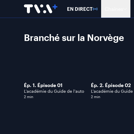
EN DIRECT
Chaînes
Branché sur la Norvège
Ép. 1. Épisode 01
Ép. 2. Épisode 02
L'académie du Guide de l'auto
L'académie du Guide 
2 min
2 min