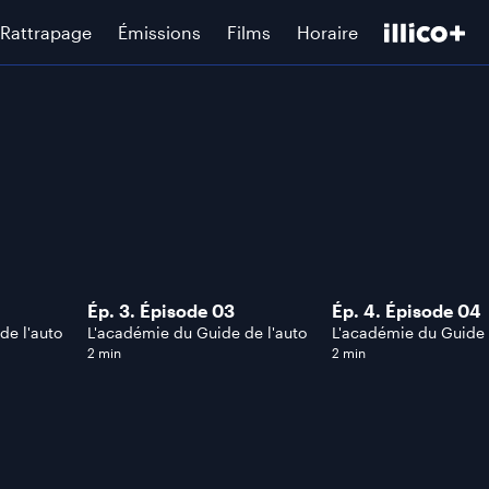
Rattrapage
Émissions
Films
Horaire
Ép. 3. Épisode 03
Ép. 4. Épisode 04
de l'auto
L'académie du Guide de l'auto
L'académie du Guide 
2 min
2 min