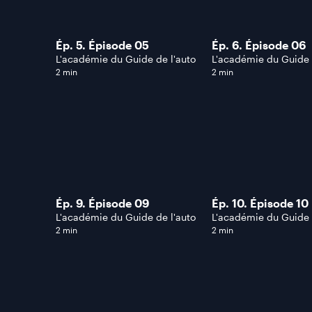
Ép. 5. Épisode 05
Ép. 6. Épisode 06
L'académie du Guide de l'auto
L'académie du Guide 
2 min
2 min
Ép. 9. Épisode 09
Ép. 10. Épisode 10
L'académie du Guide de l'auto
L'académie du Guide 
2 min
2 min