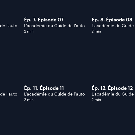
Ép. 7. Épisode 07
Ép. 8. Épisode 08
de l'auto
L'académie du Guide de l'auto
L'académie du Guide 
2 min
2 min
Ép. 11. Épisode 11
Ép. 12. Épisode 12
de l'auto
L'académie du Guide de l'auto
L'académie du Guide 
2 min
2 min