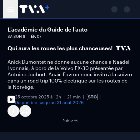
L'académie du Guide de l'auto
SAISON
6
ÉP.
07
Qui aura les roues les plus chanceuses!
Anick Dumontet ne donne aucune chance à Naadei
Lyonnais, à bord de la Volvo EX-30 présentée par
Antoine Joubert. Anaïs Favron nous invite à la suivre
dans un road trip 100% électrique sur les routes de
la Norvège.
25 octobre 2025 à 12h
21 min
STC
Disponible jusqu'au
31 août 2026
Publicité