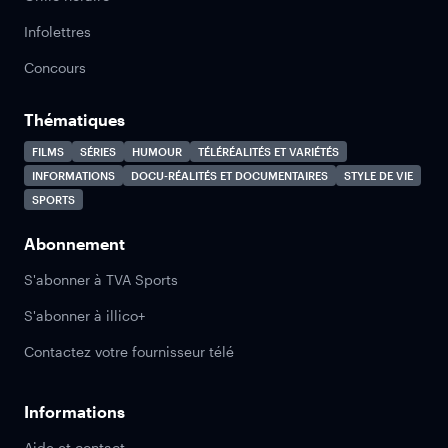
Infolettres
Concours
Thématiques
FILMS
SÉRIES
HUMOUR
TÉLÉRÉALITÉS ET VARIÉTÉS
INFORMATIONS
DOCU-RÉALITÉS ET DOCUMENTAIRES
STYLE DE VIE
SPORTS
Abonnement
S'abonner à TVA Sports
S'abonner à illico+
Contactez votre fournisseur télé
Informations
Aide et contact