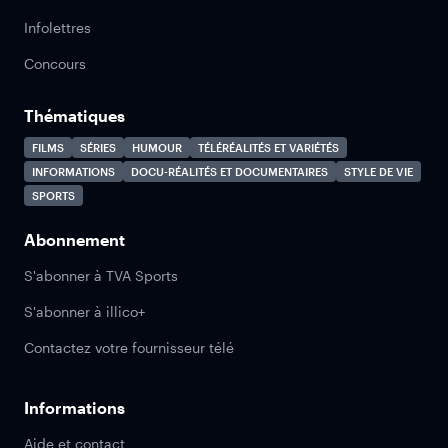
Infolettres
Concours
Thématiques
FILMS
SÉRIES
HUMOUR
TÉLÉRÉALITÉS ET VARIÉTÉS
INFORMATIONS
DOCU-RÉALITÉS ET DOCUMENTAIRES
STYLE DE VIE
SPORTS
Abonnement
S'abonner à TVA Sports
S'abonner à illico+
Contactez votre fournisseur télé
Informations
Aide et contact