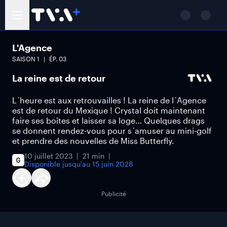
L'Agence
SAISON
1
ÉP.
03
La reine est de retour
L´heure est aux retrouvailles ! La reine de l´Agence
est de retour du Mexique ! Crystal doit maintenant
faire ses boîtes et laisser sa loge… Quelques drags
se donnent rendez-vous pour s´amuser au mini-golf
et prendre des nouvelles de Miss Butterfly.
10 juillet 2023
21 min
Disponible jusqu'au
15 juin 2028
Publicité