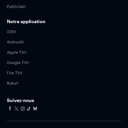
Publicité
Notre application
iOS
Android
Apple TV
Google TV
Fire TV
Roku
Suivez-nous
Facebook
X
Instagram
Tiktok
Bluesky