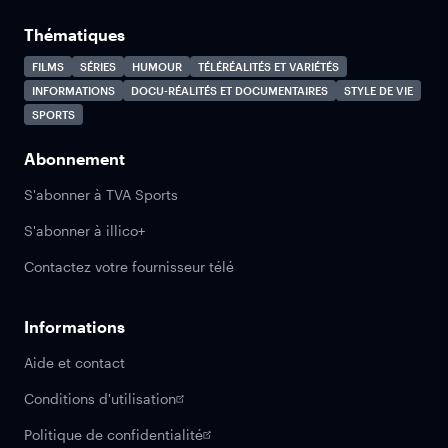
Thématiques
FILMS
SÉRIES
HUMOUR
TÉLÉRÉALITÉS ET VARIÉTÉS
INFORMATIONS
DOCU-RÉALITÉS ET DOCUMENTAIRES
STYLE DE VIE
SPORTS
Abonnement
S'abonner à TVA Sports
S'abonner à illico+
Contactez votre fournisseur télé
Informations
Aide et contact
Conditions d'utilisation
Politique de confidentialité