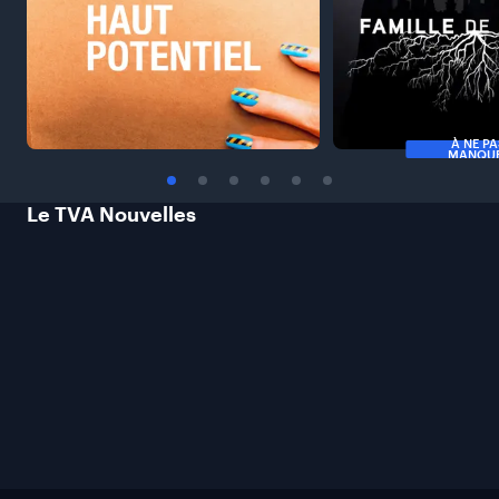
À NE P
MANQU
Le TVA
Nouvelles