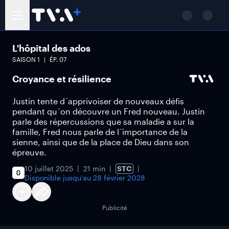
L'hôpital des ados
SAISON
1
ÉP.
07
Croyance et résilience
Justin tente d´apprivoiser de nouveaux défis
pendant qu´on découvre un Fred nouveau. Justin
parle des répercussions que sa maladie a sur la
famille, Fred nous parle de l´importance de la
sienne, ainsi que de la place de Dieu dans son
épreuve.
10 juillet 2025
21 min
STC
Disponible jusqu'au
28 février 2028
Publicité