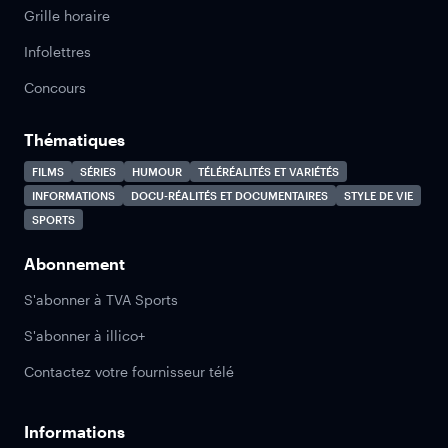
Grille horaire
Infolettres
Concours
Thématiques
FILMS
SÉRIES
HUMOUR
TÉLÉRÉALITÉS ET VARIÉTÉS
INFORMATIONS
DOCU-RÉALITÉS ET DOCUMENTAIRES
STYLE DE VIE
SPORTS
Abonnement
S'abonner à TVA Sports
S'abonner à illico+
Contactez votre fournisseur télé
Informations