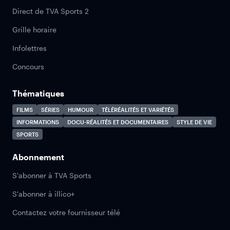
Direct de TVA Sports 2
Grille horaire
Infolettres
Concours
Thématiques
FILMS
SÉRIES
HUMOUR
TÉLÉRÉALITÉS ET VARIÉTÉS
INFORMATIONS
DOCU-RÉALITÉS ET DOCUMENTAIRES
STYLE DE VIE
SPORTS
Abonnement
S'abonner à TVA Sports
S'abonner à illico+
Contactez votre fournisseur télé