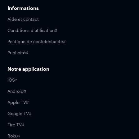
Informations
Aide et contact
Conditions d'utilisation
Politique de confidentialité
Publicité
Notre application
iOS
Android
Apple TV
Google TV
Fire TV
Roku