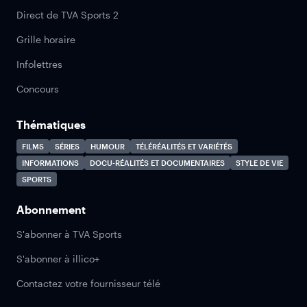
Direct de TVA Sports 2
Grille horaire
Infolettres
Concours
Thématiques
FILMS
SÉRIES
HUMOUR
TÉLÉRÉALITÉS ET VARIÉTÉS
INFORMATIONS
DOCU-RÉALITÉS ET DOCUMENTAIRES
STYLE DE VIE
SPORTS
Abonnement
S'abonner à TVA Sports
S'abonner à illico+
Contactez votre fournisseur télé