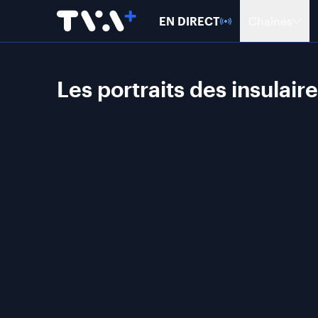
EN DIRECT
Chaînes
Les portraits des insulaire