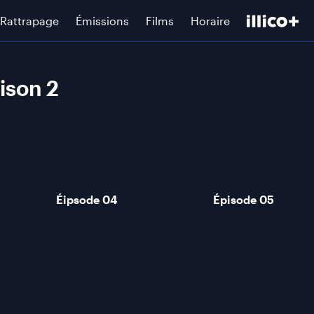
Rattrapage
Émissions
Films
Horaire
aison 2
Éipsode 04
Épisode 05