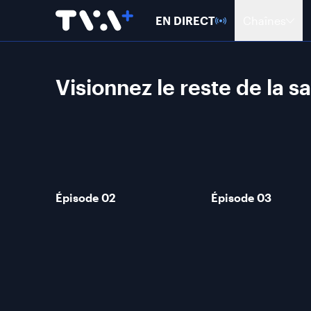
EN DIRECT
Chaînes
Visionnez le reste de la s
Épisode 02
Épisode 03