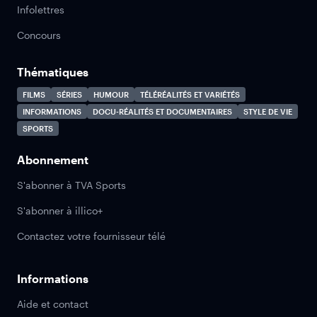
Infolettres
Concours
Thématiques
FILMS
SÉRIES
HUMOUR
TÉLÉRÉALITÉS ET VARIÉTÉS
INFORMATIONS
DOCU-RÉALITÉS ET DOCUMENTAIRES
STYLE DE VIE
SPORTS
Abonnement
S'abonner à TVA Sports
S'abonner à illico+
Contactez votre fournisseur télé
Informations
Aide et contact