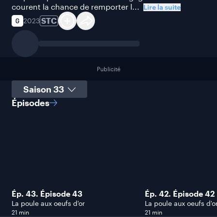
courent la chance de remporter l...
Lire la suite
STC
2023
Publicité
Sélectionner une saison
Épisodes
Ép. 43. Épisode 43
Ép. 42. Épisode 42
La poule aux oeufs d'or
La poule aux oeufs d'o
21 min
21 min