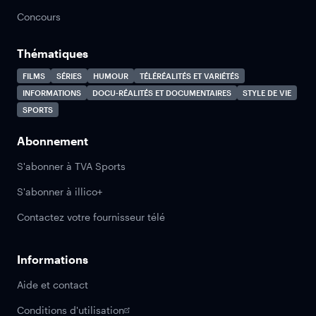
Concours
Thématiques
FILMS
SÉRIES
HUMOUR
TÉLÉRÉALITÉS ET VARIÉTÉS
INFORMATIONS
DOCU-RÉALITÉS ET DOCUMENTAIRES
STYLE DE VIE
SPORTS
Abonnement
S'abonner à TVA Sports
S'abonner à illico+
Contactez votre fournisseur télé
Informations
Aide et contact
Conditions d'utilisation