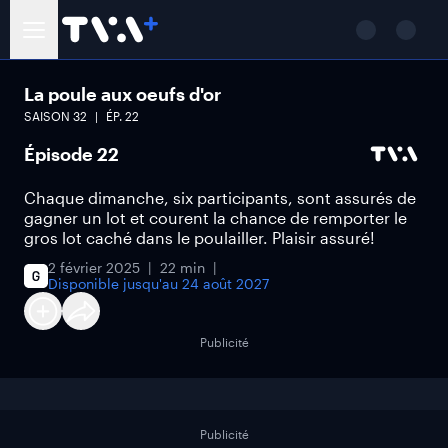
La poule aux oeufs d'or
SAISON
32
ÉP.
22
Épisode 22
Chaque dimanche, six participants, sont assurés de
gagner un lot et courent la chance de remporter le
gros lot caché dans le poulailler. Plaisir assuré!
2 février 2025
22 min
Disponible jusqu'au
24 août 2027
Publicité
Publicité