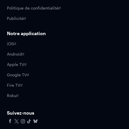
Politique de confidentialité
Publicité
Notre application
iOS
Android
Apple TV
Google TV
Fire TV
Roku
Suivez-nous
Facebook
X
Instagram
Tiktok
Bluesky