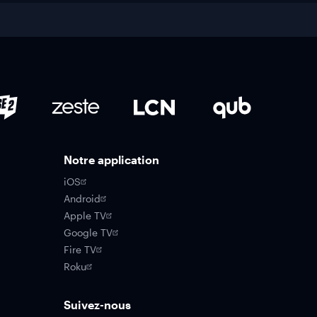
Notre application
iOS
Android
Apple TV
Google TV
Fire TV
Roku
Suivez-nous