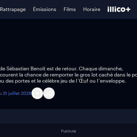
Rattrapage
Émissions
Films
Horaire
de Sébastien Benoît est de retour. Chaque dimanche,
 courent la chance de remporter le gros lot caché dans le pou
u des portes et le célèbre jeu de l´Œuf ou l´enveloppe.
au
31 juillet 2028
Publicité