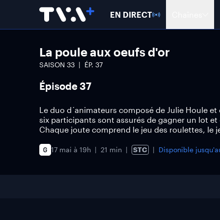
EN DIRECT
Chaînes
La poule aux oeufs d'or
SAISON
33
ÉP.
37
Épisode 37
Le duo d´animateurs composé de Julie Houle et 
six participants sont assurés de gagner un lot et
Chaque joute comprend le jeu des roulettes, le je
17 mai à 19h
21 min
STC
Disponible jusqu'