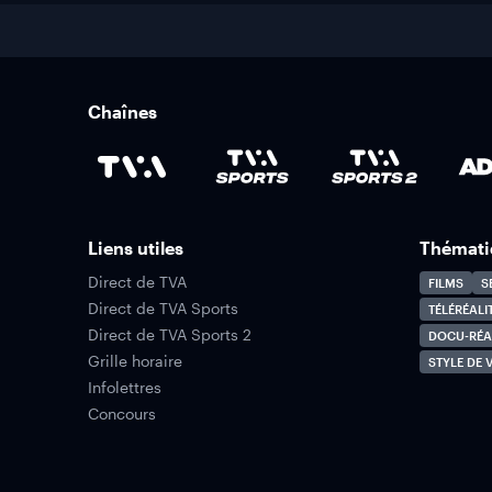
Chaînes
Liens utiles
Thémati
Direct de TVA
FILMS
S
Direct de TVA Sports
TÉLÉRÉALI
Direct de TVA Sports 2
DOCU-RÉA
Grille horaire
STYLE DE V
Infolettres
Concours