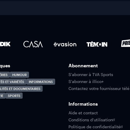
ques
Abonnement
S'abonner à TVA Sports
ÉRIES
HUMOUR
S'abonner à illico+
TÉS ET VARIÉTÉS
INFORMATIONS
Contactez votre fournisseur télé
LITÉS ET DOCUMENTAIRES
IE
SPORTS
Informations
Aide et contact
Conditions d'utilisation
Politique de confidentialité