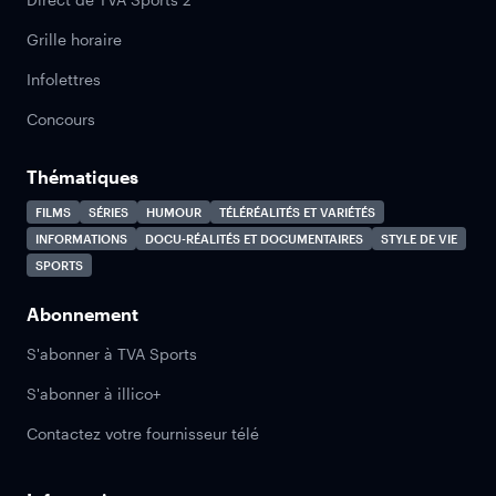
Grille horaire
Infolettres
Concours
Thématiques
FILMS
SÉRIES
HUMOUR
TÉLÉRÉALITÉS ET VARIÉTÉS
INFORMATIONS
DOCU-RÉALITÉS ET DOCUMENTAIRES
STYLE DE VIE
SPORTS
Abonnement
S'abonner à TVA Sports
S'abonner à illico+
Contactez votre fournisseur télé