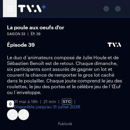
La poule aux oeufs d'or
SAISON
33
ÉP.
39
Épisode 39
Le duo d´animateurs composé de Julie Houle et de
Sébastien Benoît est de retour. Chaque dimanche,
six participants sont assurés de gagner un lot et
courent la chance de remporter le gros lot caché
dans le poulailler. Chaque joute comprend le jeu des
roulettes, le jeu des portes et le célèbre jeu de l´Œuf
ou l´enveloppe.
31 mai à 19h
21 min
STC
Disponible jusqu'au
31 juillet 2028
Publicité