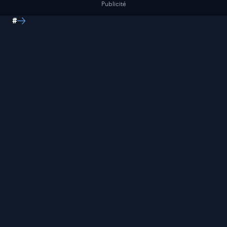
Publicité
#