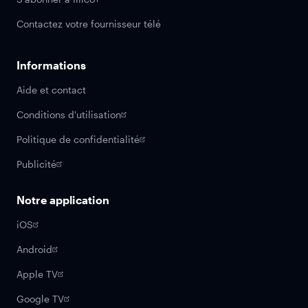
Contactez votre fournisseur télé
Informations
Aide et contact
Conditions d'utilisation
Politique de confidentialité
Publicité
Notre application
iOS
Android
Apple TV
Google TV