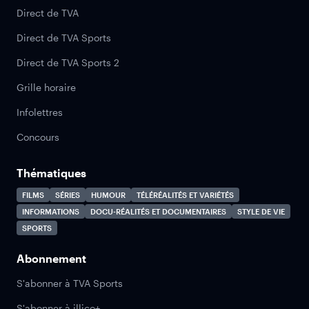
Direct de TVA
Direct de TVA Sports
Direct de TVA Sports 2
Grille horaire
Infolettres
Concours
Thématiques
FILMS
SÉRIES
HUMOUR
TÉLÉRÉALITÉS ET VARIÉTÉS
INFORMATIONS
DOCU-RÉALITÉS ET DOCUMENTAIRES
STYLE DE VIE
SPORTS
Abonnement
S'abonner à TVA Sports
S'abonner à illico+