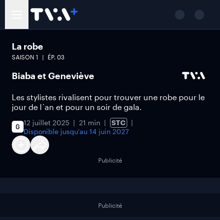
La robe
SAISON
1
ÉP.
03
Biaba et Geneviève
Les stylistes rivalisent pour trouver une robe pour le
jour de l´an et pour un soir de gala.
12 juillet 2025
21 min
STC
Disponible jusqu'au
14 juin 2027
Publicité
Publicité