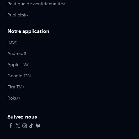
Politique de confidentialité
Publicité
Notre application
iOS
Android
Apple TV
Google TV
Fire TV
Roku
Suivez-nous
Facebook
X
Instagram
Tiktok
Bluesky