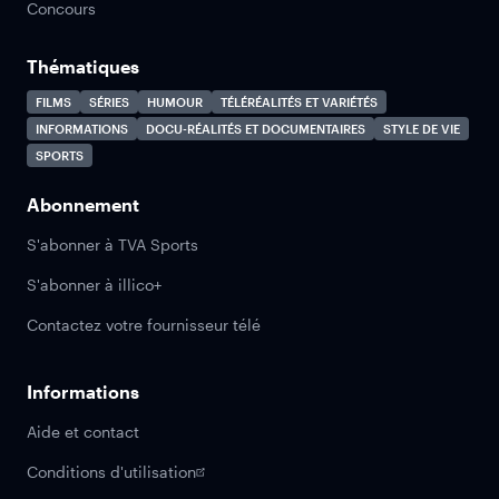
Concours
Thématiques
FILMS
SÉRIES
HUMOUR
TÉLÉRÉALITÉS ET VARIÉTÉS
INFORMATIONS
DOCU-RÉALITÉS ET DOCUMENTAIRES
STYLE DE VIE
SPORTS
Abonnement
S'abonner à TVA Sports
S'abonner à illico+
Contactez votre fournisseur télé
Informations
Aide et contact
Conditions d'utilisation