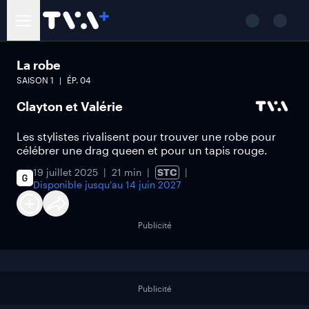
La robe
SAISON
1
ÉP.
04
Clayton et Valérie
Les stylistes rivalisent pour trouver une robe pour
célébrer une drag queen et pour un tapis rouge.
19 juillet 2025
21 min
STC
Disponible jusqu'au
14 juin 2027
Publicité
Publicité