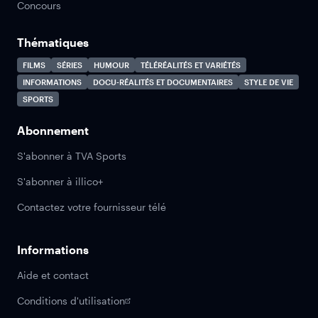
Concours
Thématiques
FILMS
SÉRIES
HUMOUR
TÉLÉRÉALITÉS ET VARIÉTÉS
INFORMATIONS
DOCU-RÉALITÉS ET DOCUMENTAIRES
STYLE DE VIE
SPORTS
Abonnement
S'abonner à TVA Sports
S'abonner à illico+
Contactez votre fournisseur télé
Informations
Aide et contact
Conditions d'utilisation