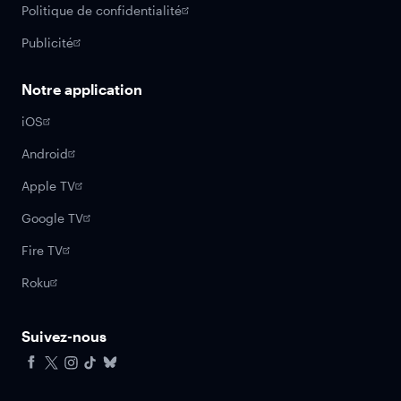
Politique de confidentialité
Publicité
Notre application
iOS
Android
Apple TV
Google TV
Fire TV
Roku
Suivez-nous
Facebook
X
Instagram
Tiktok
Bluesky