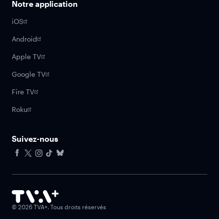
Notre application
iOS
Android
Apple TV
Google TV
Fire TV
Roku
Suivez-nous
Facebook
X
Instagram
Tiktok
Bluesky
©
2026
TVA+. Tous droits réservés