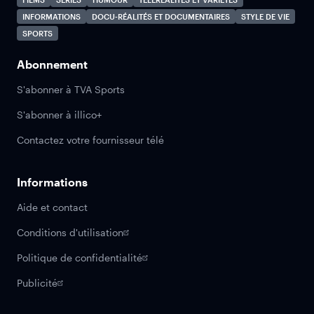
INFORMATIONS
DOCU-RÉALITÉS ET DOCUMENTAIRES
STYLE DE VIE
SPORTS
Abonnement
S'abonner à TVA Sports
S'abonner à illico+
Contactez votre fournisseur télé
Informations
Aide et contact
Conditions d'utilisation
Politique de confidentialité
Publicité