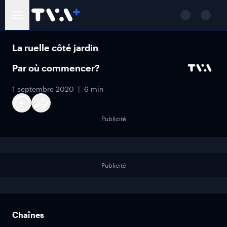
La ruelle côté jardin
Par où commencer?
1 septembre 2020
6 min
Publicité
Publicité
Chaînes