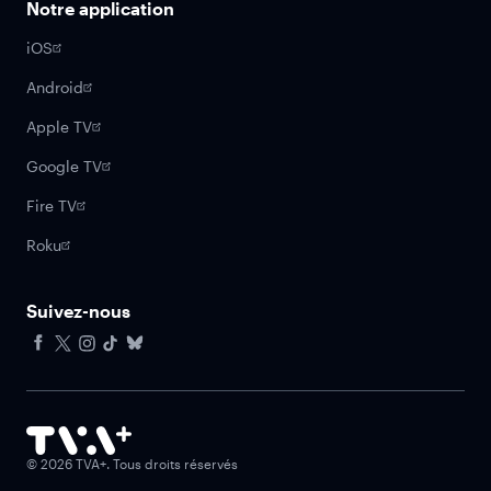
Notre application
iOS
Android
Apple TV
Google TV
Fire TV
Roku
Suivez-nous
Facebook
X
Instagram
Tiktok
Bluesky
©
2026
TVA+. Tous droits réservés