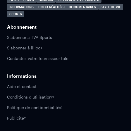
INFORMATIONS
DOCU-RÉALITÉS ET DOCUMENTAIRES
STYLE DE VIE
SPORTS
Abonnement
S'abonner à TVA Sports
S'abonner à illico+
Contactez votre fournisseur télé
Informations
Aide et contact
Conditions d'utilisation
Politique de confidentialité
Publicité