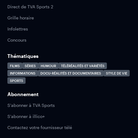
Direct de TVA Sports 2
Grille horaire
Infolettres
Concours
Thématiques
FILMS
SÉRIES
HUMOUR
TÉLÉRÉALITÉS ET VARIÉTÉS
INFORMATIONS
DOCU-RÉALITÉS ET DOCUMENTAIRES
STYLE DE VIE
SPORTS
Abonnement
S'abonner à TVA Sports
S'abonner à illico+
Contactez votre fournisseur télé