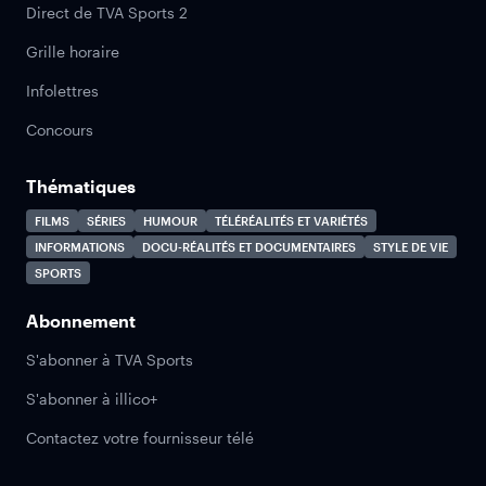
Direct de TVA Sports 2
Grille horaire
Infolettres
Concours
Thématiques
FILMS
SÉRIES
HUMOUR
TÉLÉRÉALITÉS ET VARIÉTÉS
INFORMATIONS
DOCU-RÉALITÉS ET DOCUMENTAIRES
STYLE DE VIE
SPORTS
Abonnement
S'abonner à TVA Sports
S'abonner à illico+
Contactez votre fournisseur télé